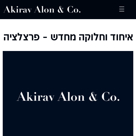
איחוד וחלוקה מחדש – פרצלציה