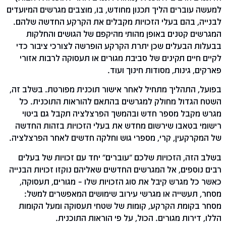
למעשה עוברים הליך תכנון מחודש, בו, מוצבים מגרשים המיועדים
לבנייה, בהם בעלי הזכויות מקבלים את הקרקע החדשה שלהם.
המגרשים קטנים באופן מהותי מהיקפם של הגושים והחלקות
בבעלות הבעלים שכן יתרת הקרקע הופרשה לצורכי ציבור כדי
לקיים חיים תקינים של סביבת מגורים או תעסוקה לרבות אזורי
פארקים, גינות, מסודות חינוך ועוד.
בפועל, התהליך מתחיל לאחר אישור תוכנית מפורטת. בשלב זה,
השטח הגדול מחולק למגרשים בהתאם להוראות התוכנית. כל
מגרש מקבל מספר חדש ובהמשך הפרצלציה תקבל גם ביטוי
רישומי בטאבו שירשום מחדש את בעלי הזכויות בזהות החדשה
של המקרקעין, קרי, מספרי גוש וחלקה חדשים לאחר הפרצלציה.
בשלב הזה, הזכויות שלכם "עוברים" יחד עם זכויות של בעלים
רבים נוספים, אל המגרשים החדשים שאליהם נוקזו זכויות הבנייה
כאשר כל מגרש קיבל את סוג הזכויות שלו – מגורים, תעסוקה,
מסחר, תעשייה או מגרשי עירוב שימושים המאפשרים למשל:
מסחר בקומת הקרקע, קומות של שטחי תעסוקה ומעל הקומות
הללו, דירות מגורים. הכול, על פי הוראות התוכנית.