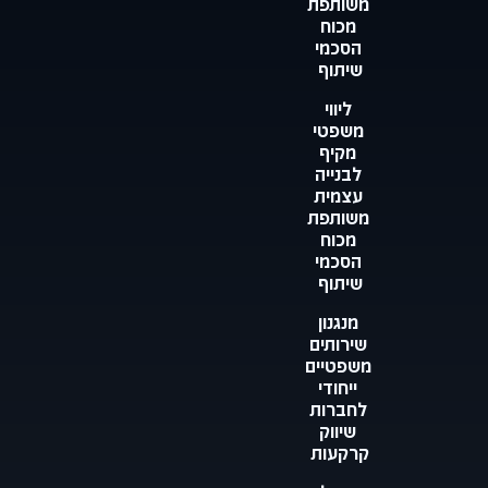
משותפת
מכוח
הסכמי
שיתוף
ליווי
משפטי
מקיף
לבנייה
עצמית
משותפת
מכוח
הסכמי
שיתוף
מנגנון
שירותים
משפטיים
ייחודי
לחברות
שיווק
קרקעות